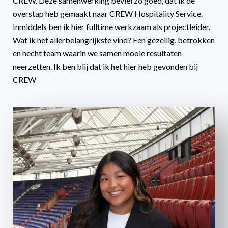
CREW. Deze samenwerking beviel zo goed, dat ik de
overstap heb gemaakt naar CREW Hospitality Service.
Inmiddels ben ik hier fulltime werkzaam als projectleider.
Wat ik het allerbelangrijkste vind? Een gezellig, betrokken
en hecht team waarin we samen mooie resultaten
neerzetten. Ik ben blij dat ik het hier heb gevonden bij
CREW