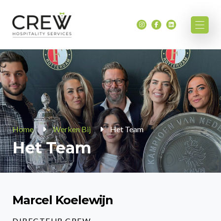
Home
Werken Bij
Het Team
Het Team
Marcel Koelewijn
DIRECTEUR CREW