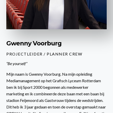
Gwenny Voorburg
PROJECTLEIDER / PLANNER CREW
“Be yourself”
Mijn naam is Gwenny Voorburg. Na mijn opleiding
Mediamanagement op het Grafisch Lyceum Rotterdam
ben ik bij Sport 2000 begonnen als medewerker
marketing en ik combineerde deze baan met een baan bij
stadion Feijenoord als Gastvrouw tijdens de wedstrijden.
Dit heb ik 3 jaar gedaan en toen de overstap gemaakt naar