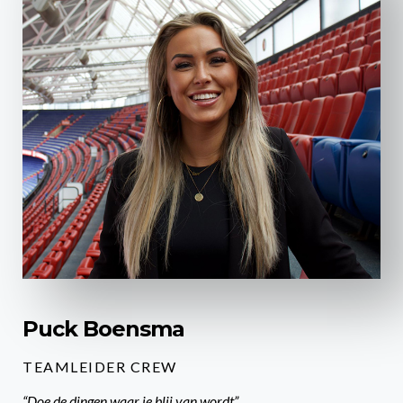
Puck Boensma
TEAMLEIDER CREW
“Doe de dingen waar je blij van wordt”