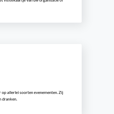
op allerlei soorten evenementen. Zij
n dranken.