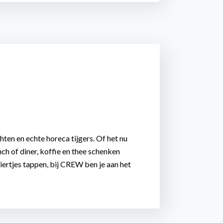
hten en echte horeca tijgers. Of het nu
ch of diner, koffie en thee schenken
biertjes tappen, bij CREW ben je aan het