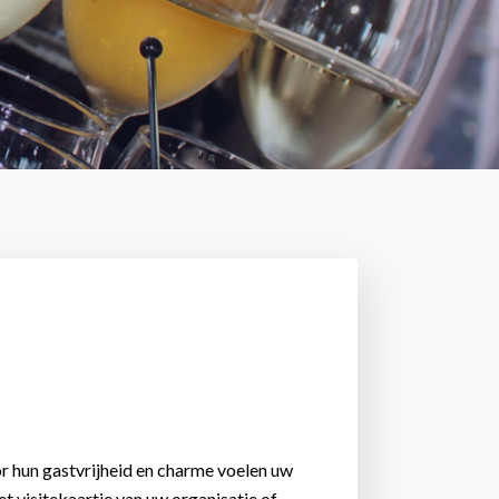
r hun gastvrijheid en charme voelen uw
et visitekaartje van uw organisatie of