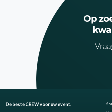
Op zoe
kwal
Vraag
Sne
De beste CREW voor uw event.