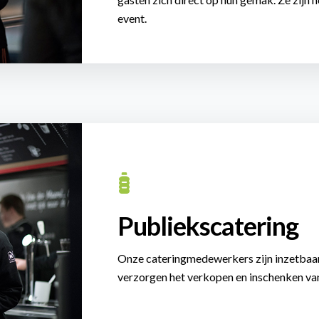
event.
Publiekscatering
Onze cateringmedewerkers zijn inzetbaar 
verzorgen het verkopen en inschenken va