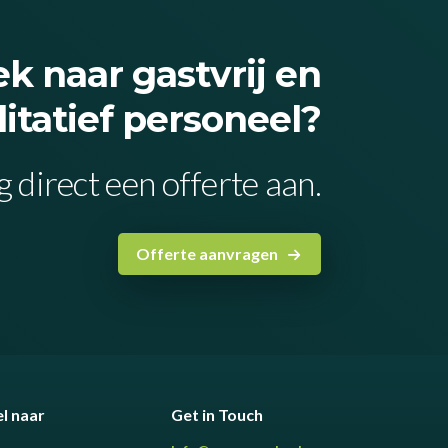
k naar gastvrij en
itatief personeel?
 direct een offerte aan.
Offerte aanvragen
l naar
Get in Touch