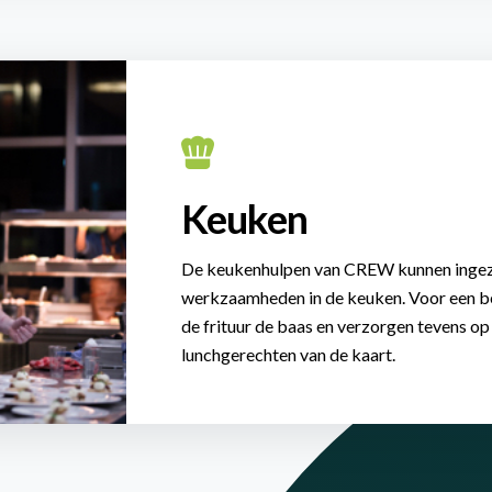
Keuken
De keukenhulpen van CREW kunnen ingez
werkzaamheden in de keuken. Voor een ber
de frituur de baas en verzorgen tevens op
lunchgerechten van de kaart.